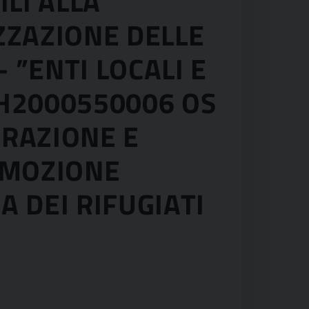
LI ALLA
ZZAZIONE DELLE
 ”ENTI LOCALI E
H2000550006 OS
GRAZIONE E
OMOZIONE
 DEI RIFUGIATI