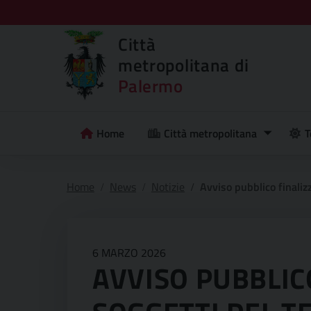
Città
metropolitana di
Palermo
Home
Città metropolitana
T
Home
News
Notizie
Avviso pubblico finalizzato alla selezione di soggetti del terzo settore dis
6 MARZO 2026
AVVISO PUBBLIC