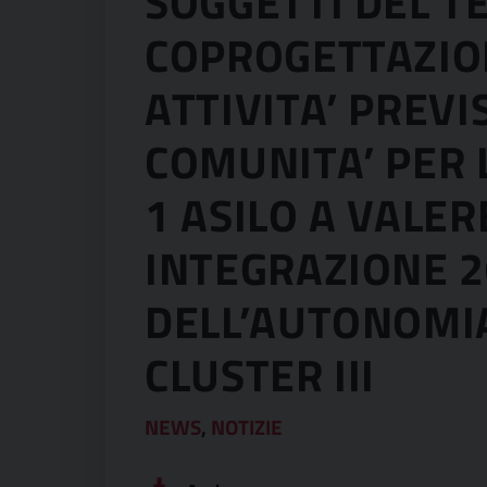
SOGGETTI DEL T
COPROGETTAZION
ATTIVITA’ PREVI
COMUNITA’ PER 
1 ASILO A VALER
INTEGRAZIONE 2
DELL’AUTONOMIA
CLUSTER III
NEWS
,
NOTIZIE