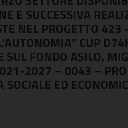
ERZO SETTORE DISPONIBI
E E SUCCESSIVA REALI
STE NEL PROGETTO 423 –
L’AUTONOMIA” CUP D74
E SUL FONDO ASILO, MI
021-2027 – 0043 – PR
 SOCIALE ED ECONOMICA