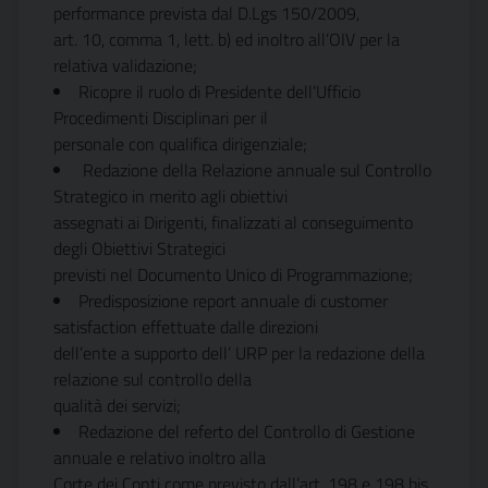
performance prevista dal D.Lgs 150/2009,
art. 10, comma 1, lett. b) ed inoltro all’OIV per la
relativa validazione;
Ricopre il ruolo di Presidente dell’Ufficio
Procedimenti Disciplinari per il
personale con qualifica dirigenziale;
Redazione della Relazione annuale sul Controllo
Strategico in merito agli obiettivi
assegnati ai Dirigenti, finalizzati al conseguimento
degli Obiettivi Strategici
previsti nel Documento Unico di Programmazione;
Predisposizione report annuale di customer
satisfaction effettuate dalle direzioni
dell’ente a supporto dell’ URP per la redazione della
relazione sul controllo della
qualità dei servizi;
Redazione del referto del Controllo di Gestione
annuale e relativo inoltro alla
Corte dei Conti come previsto dall’art. 198 e 198 bis