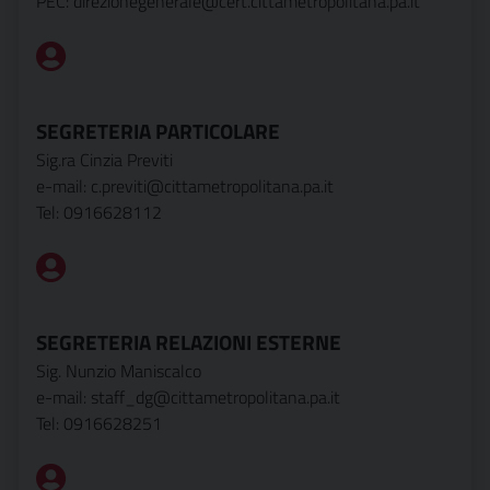
PEC: direzionegenerale@cert.cittametropolitana.pa.it
SEGRETERIA PARTICOLARE
Sig.ra Cinzia Previti
e-mail: c.previti@cittametropolitana.pa.it
Tel: 0916628112
SEGRETERIA RELAZIONI ESTERNE
Sig. Nunzio Maniscalco
e-mail: staff_dg@cittametropolitana.pa.it
Tel: 0916628251