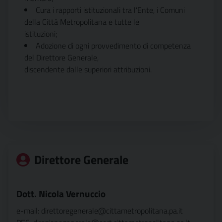
Cura i rapporti istituzionali tra l’Ente, i Comuni
della Città Metropolitana e tutte le
istituzioni;
Adozione di ogni provvedimento di competenza
del Direttore Generale,
discendente dalle superiori attribuzioni.
Direttore Generale
Dott. Nicola Vernuccio
e-mail: direttoregenerale@cittametropolitana.pa.it