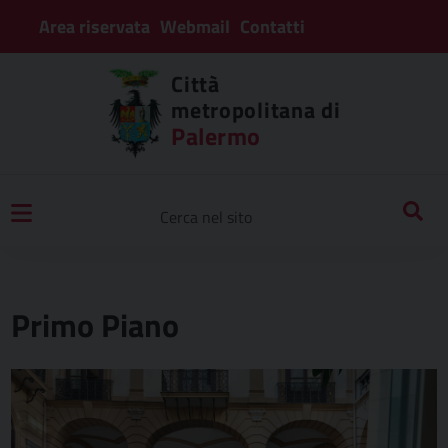
Area riservata
Webmail
Contatti
Città
metropolitana di
Palermo
Primo Piano