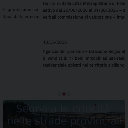
territorio della Città Metropolitana di Palermo nel periodo
estivo dal 20/06/2026 al 31/08/2026 – approvazione
verbali commissione di valutazione – impegno di spesa
18/06/2026
Agenzia del Demanio – Direzione Regionale Sicilia – Avviso
di vendita di 17 beni immobili ad uso residenziale e non
residenziale ubicati nel territorio siciliano.