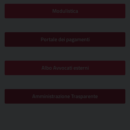
Modulistica
Portale dei pagamenti
Albo Avvocati esterni
Amministrazione Trasparente