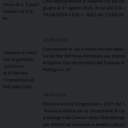
Città Metropolitana di Palermo nel periodo estivo dal 20
giugno al 31 agosto 2026, di cui alle D.D. n. 2998 del
19/06/2026 e D.D. n. 3022 del 23/06/2026
22/06/2026
Concessione in uso a titolo oneroso della Sala Mensa e del
Locale Bar dell’Area Attrezzata per Imprese Minori ed
Artigiane sita nel territorio del Comune di Misilmeri (PA), via
Pellingra n. 97
18/06/2026
Determinazione Dirigenziale n. 2921 del 15/06/2026
“Avviso pubblico per la concessione di contributi economici
a sostegno dei Comuni della Città Metropolitana di Palermo
per attività ed iniziative in ambito culturale/artistico, nel