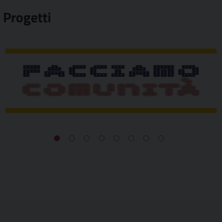
Progetti