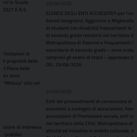
29/06/2026
ELENCO DEGLI ENTI ACCREDITATI per l’erogazione dei
Servizi Integrativi, Aggiuntivi e Migliorativi (SIAM) in favore
di studenti con disabilità frequentanti le Scuole Secondarie
di secondo grado residenti nel territorio della Città
Metropolitana di Palermo e frequentanti le scuole
secondarie di secondo grado – anno scolastico 2026/2027,
compresi gli esami di stato – approvato con DD. N. 3117
DEL 29/06/2026
24/06/2026
Esiti dei provvedimenti di concessione di contributi
economici a sostegno di associazioni, fondazioni,
associazioni di Promozione sociale, enti no profit con sede
nel territorio della Citta’ Metropolitana di Palermo per
attività ed iniziative in ambito culturale, nel territorio della