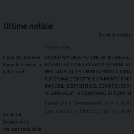
Ultime notizie
Archivio notizie
07/07/2026
AVVISO MANIFESTAZIONE DI INTERESSE PER LA
FORNITURA DI SERRAMENTI ESTERNI IN ALLUMINIO
NELL’AMBITO DELL’INTERVENTO DI RIQUALIFICAZIONE
FUNZIONALE ED EFFICIENTAMENTO ENERGETICO DEGLI
IMMOBILI ESISTENTI NEL COMPRENSORIO DENOMINATO
“FLORIOPOLI” IN TERRITORIO DI TERMINI IMERSE (PA)
Fornitura di Serramenti Esterni in Alluminio
Comprensorio Floriopoli Termini Imerese