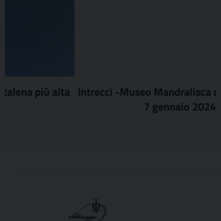
Intrecci -Museo Mandralisca dal 2 giugno al
7 gennaio 2024