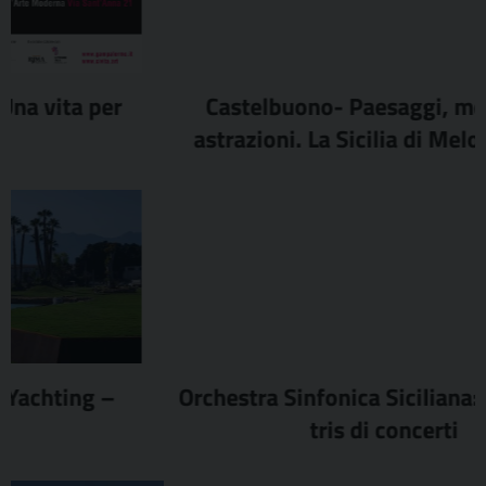
Castelbuono- Paesaggi, memorie e
astrazioni. La Sicilia di Melo Minnella
Orchestra Sinfonica Siciliana: settembre
tris di concerti