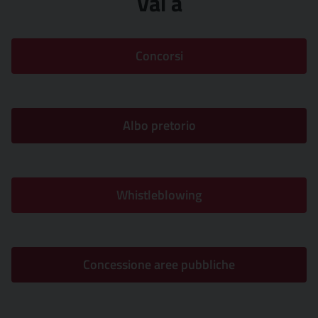
Vai a
Concorsi
Albo pretorio
Whistleblowing
Concessione aree pubbliche