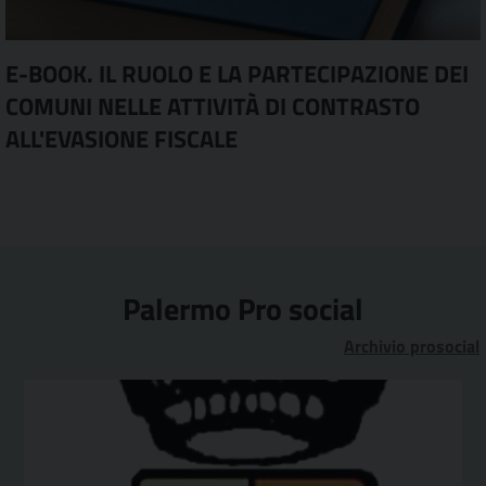
E-BOOK. IL RUOLO E LA PARTECIPAZIONE DEI
COMUNI NELLE ATTIVITÀ DI CONTRASTO
ALL'EVASIONE FISCALE
Palermo Pro social
Archivio prosocial