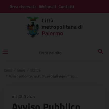
Area riservata
Webmail
Contatti
Città
metropolitana di
Palermo
Home
News
Notizie
Avviso pubblico per l’utilizzo degli impianti sportivi annessi alle scuole di ii grado della città metropolitana di palermo in orario extrascolastico a.s. 2026/2027
8 LUGLIO 2026
Avviso Pubblico