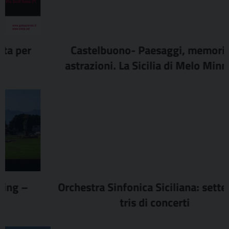
Castelbuono- Paesaggi, memorie e
astrazioni. La Sicilia di Melo Minnella
Orchestra Sinfonica Siciliana: settembre
tris di concerti