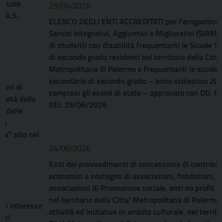
29/06/2026
ELENCO DEGLI ENTI ACCREDITATI per l’erogazione dei
Servizi Integrativi, Aggiuntivi e Migliorativi (SIAM) in favore
di studenti con disabilità frequentanti le Scuole Secondarie
di secondo grado residenti nel territorio della Città
Metropolitana di Palermo e frequentanti le scuole
secondarie di secondo grado – anno scolastico 2026/2027,
compresi gli esami di stato – approvato con DD. N. 3117
DEL 29/06/2026
24/06/2026
Esiti dei provvedimenti di concessione di contributi
economici a sostegno di associazioni, fondazioni,
associazioni di Promozione sociale, enti no profit con sede
nel territorio della Citta’ Metropolitana di Palermo per
attività ed iniziative in ambito culturale, nel territorio della