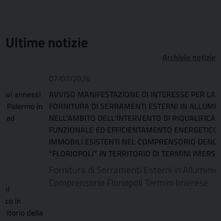
Ultime notizie
Archivio notizie
07/07/2026
AVVISO MANIFESTAZIONE DI INTERESSE PER LA
FORNITURA DI SERRAMENTI ESTERNI IN ALLUMINIO
NELL’AMBITO DELL’INTERVENTO DI RIQUALIFICAZIONE
FUNZIONALE ED EFFICIENTAMENTO ENERGETICO DEGLI
IMMOBILI ESISTENTI NEL COMPRENSORIO DENOMINATO
“FLORIOPOLI” IN TERRITORIO DI TERMINI IMERSE (PA)
Fornitura di Serramenti Esterni in Alluminio
Comprensorio Floriopoli Termini Imerese