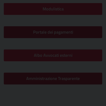
Modulistica
Portale dei pagamenti
Albo Avvocati esterni
Amministrazione Trasparente