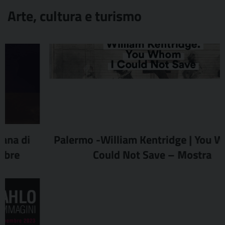
Arte, cultura e turismo
Palermo -William Kentridge | You Whom I
Could Not Save – Mostra
revious