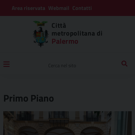
Area riservata
Webmail
Contatti
Città
metropolitana di
Palermo
Primo Piano