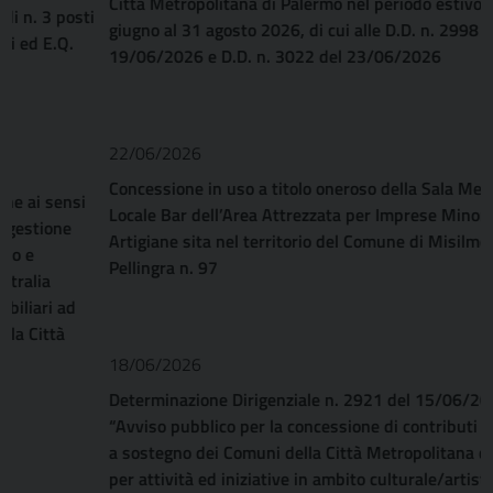
Città Metropolitana di Palermo nel periodo estivo dal 20
giugno al 31 agosto 2026, di cui alle D.D. n. 2998 del
19/06/2026 e D.D. n. 3022 del 23/06/2026
22/06/2026
Concessione in uso a titolo oneroso della Sala Mensa e del
Locale Bar dell’Area Attrezzata per Imprese Minori ed
Artigiane sita nel territorio del Comune di Misilmeri (PA), via
Pellingra n. 97
18/06/2026
Determinazione Dirigenziale n. 2921 del 15/06/2026
“Avviso pubblico per la concessione di contributi economici
a sostegno dei Comuni della Città Metropolitana di Palermo
per attività ed iniziative in ambito culturale/artistico, nel