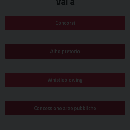
Vai a
Concorsi
Albo pretorio
Whistleblowing
Concessione aree pubbliche