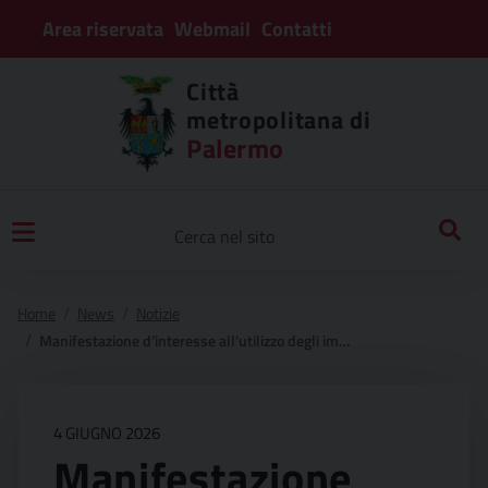
Area riservata
Webmail
Contatti
Città
metropolitana di
Palermo
Home
News
Notizie
Manifestazione d’interesse all’utilizzo degli impianti sportivi di proprietà della città metropolitana di palermo. anno sportivo 2026/2027
4 GIUGNO 2026
Manifestazione