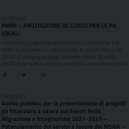
24/08/2022
PNRR – ABILITAZIONE AL CLOUD PER LE PA
LOCALI
L’ Avviso attua, allinterno della Missione 1 Componente 1 del
PNRR, lInvestimento 1.2 ABILITAZIONE AL CLOUD PER LE PA
LOCALI. E’ collegato allobbligo, introdotto dallart. 35 del D.L.
76/2020, per la PA di migrare i propri CED verso ambienti cloud.
23/08/2022
Avviso pubblico per la presentazione di progetti
da finanziare a valere sul Fondo Asilo,
Migrazione e Integrazione 2021-2027 –
Potenziamento dei servizi a favore dei MSNA –