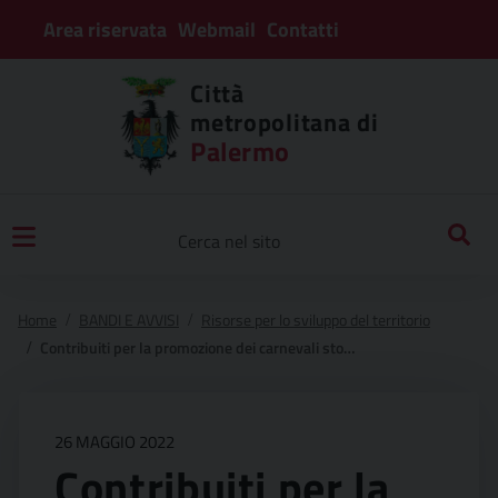
Area riservata
Webmail
Contatti
Città
metropolitana di
Palermo
Home
BANDI E AVVISI
Risorse per lo sviluppo del territorio
Contribuiti per la promozione dei carnevali storici
26 MAGGIO 2022
Contribuiti per la