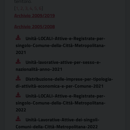
territorio.
[
1
,
2
,
3
,
4
,
5
,
6
]
Archivio 2009/2019
Archivio 2005/2008
Unità-LOCALI-Attive-e-Registrate-per-
singolo-Comune-della-Città-Metropolitana-
2021
Unità-lavorative-attive-per-sesso-e-
nazionalità-anno-2021
Distribuzione-delle-imprese-per-tipologia-
di-attività-economica-e-per-Comune-2021
Unità-LOCALI-Attive-e-Registrate-per-
singolo-Comune-della-Città-Metropolitana-
2022
Unità-Lavorative-Attive-dei-singoli-
Comuni-della-Città-Metropolitana-2022