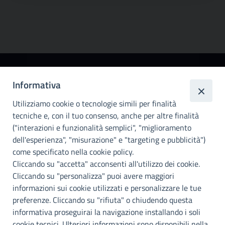
Città
Informativa
metropolitana di
Utilizziamo cookie o tecnologie simili per finalità
Palermo
tecniche e, con il tuo consenso, anche per altre finalità
Info e contatti
("interazioni e funzionalità semplici", "miglioramento
dell'esperienza", "misurazione" e "targeting e pubblicità")
Città Metropoliitana di Palermo
Via Maqueda, 100 - 90134 - Palermo
come specificato nella cookie policy.
Cod. Fisc. 80021470820
Cliccando su "accetta" acconsenti all'utilizzo dei cookie.
PEC: cm.pa@cert.cittametropolitana.pa.it
Cliccando su "personalizza" puoi avere maggiori
I nostri canali social
informazioni sui cookie utilizzati e personalizzare le tue
preferenze. Cliccando su "rifiuta" o chiudendo questa
informativa proseguirai la navigazione installando i soli
Accessibilità
cookie tecnici. Ulteriori informazioni sono disponibili nella