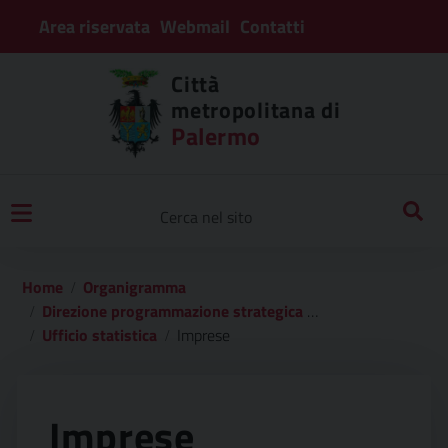
Area riservata
Webmail
Contatti
Città
metropolitana di
Palermo
Home
Organigramma
Direzione programmazione strategica – statistica – gestione protezione dati – urp
Ufficio statistica
Imprese
Imprese