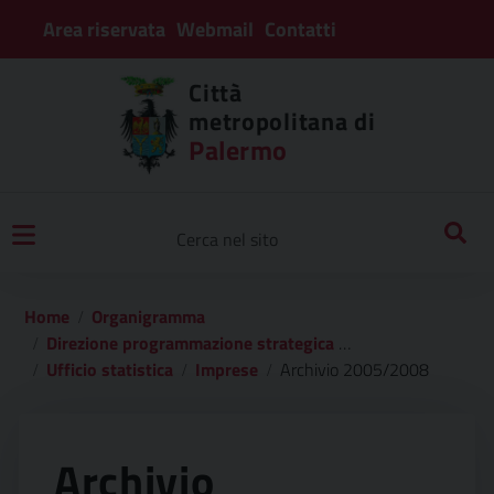
Area riservata
Webmail
Contatti
Città
metropolitana di
Palermo
Home
Organigramma
Direzione programmazione strategica – statistica – gestione protezione dati – urp
Ufficio statistica
Imprese
Archivio 2005/2008
Archivio