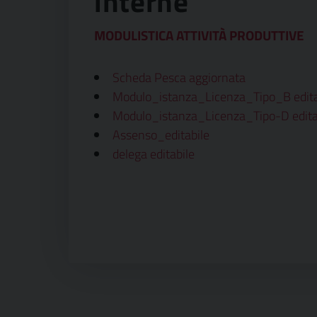
interne
MODULISTICA ATTIVITÀ PRODUTTIVE
Scheda Pesca aggiornata
Modulo_istanza_Licenza_Tipo_B edita
Modulo_istanza_Licenza_Tipo-D edita
Assenso_editabile
delega editabile