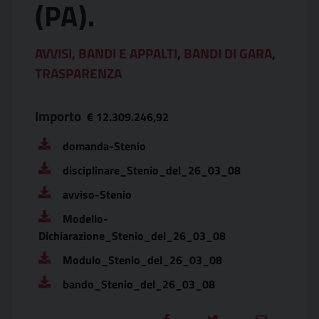
(PA).
AVVISI, BANDI E APPALTI
,
BANDI DI GARA
,
TRASPARENZA
Importo
€ 12.309.246,92
domanda-Stenio
disciplinare_Stenio_del_26_03_08
avviso-Stenio
Modello-
Dichiarazione_Stenio_del_26_03_08
Modulo_Stenio_del_26_03_08
bando_Stenio_del_26_03_08