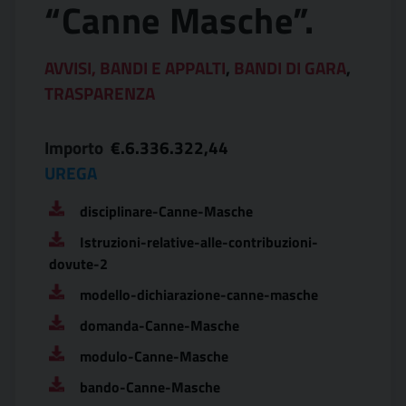
“Canne Masche”.
AVVISI, BANDI E APPALTI
,
BANDI DI GARA
,
TRASPARENZA
Importo
€.6.336.322,44
UREGA
disciplinare-Canne-Masche
Istruzioni-relative-alle-contribuzioni-
dovute-2
modello-dichiarazione-canne-masche
domanda-Canne-Masche
modulo-Canne-Masche
bando-Canne-Masche