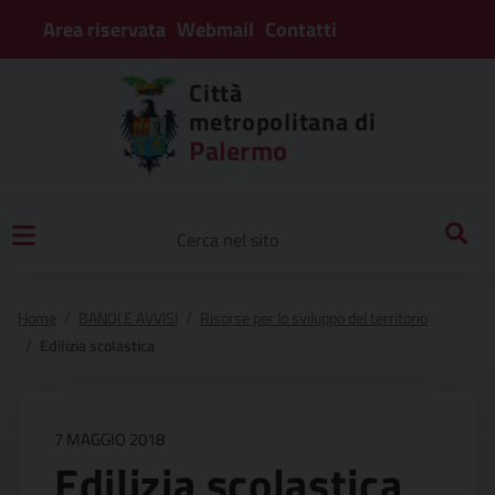
Area riservata
Webmail
Contatti
Città
metropolitana di
Palermo
Home
BANDI E AVVISI
Risorse per lo sviluppo del territorio
Edilizia scolastica
7 MAGGIO 2018
Edilizia scolastica