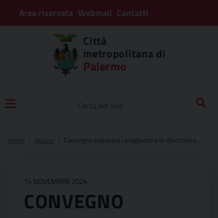
Area riservata
Webmail
Contatti
Città
metropolitana di
Palermo
Home
Notizie
Convegno superare i pregiudizi e le discriminazioni di genere: costruire un’intelligenza artificiale inclusiva
14 NOVEMBRE 2024
CONVEGNO