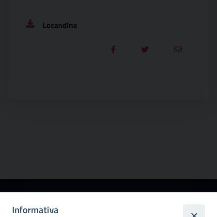
Locandina
Città
Informativa
metropolitana di