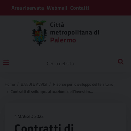
Area riservata
Webmail
Contatti
Città
metropolitana di
Palermo
Home
BANDI E AVVISI
Risorse per lo sviluppo del territorio
Contratti di sviluppo. attuazione dell’investimento 5.1 rinnovabili e batterie del pnrr decreto ministeriale 27 gennaio 2022
4 MAGGIO 2022
Contratti di