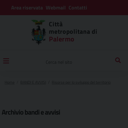
Area riservata
Webmail
Contatti
Città
metropolitana di
Palermo
Home
BANDI E AVVISI
Risorse per lo sviluppo del territorio
Archivio
bandi e avvisi