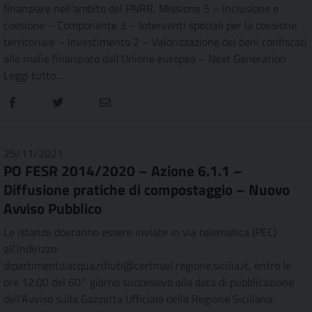
finanziare nell’ambito del PNRR, Missione 5 – Inclusione e
coesione – Componente 3 – Interventi speciali per la coesione
territoriale – Investimento 2 – Valorizzazione dei beni confiscati
alle mafie finanziato dall’Unione europea – Next Generation
Leggi tutto…
25/11/2021
PO FESR 2014/2020 – Azione 6.1.1 –
Diffusione pratiche di compostaggio – Nuovo
Avviso Pubblico
Le istanze dovranno essere inviate in via telematica (PEC)
all’indirizzo:
dipartimento.acqua.rifiuti@certmail.regione.sicilia.it, entro le
ore 12:00 del 60° giorno successivo alla data di pubblicazione
dell’Avviso sulla Gazzetta Ufficiale della Regione Siciliana.