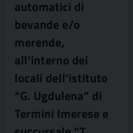
automatici di
bevande e/o
merende,
all’interno dei
locali dell’istituto
“G. Ugdulena” di
Termini Imerese e
succursale “T.