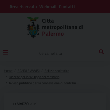
Area riservata
Webmail
Contatti
Città
metropolitana di
Palermo
Home
BANDI E AVVISI
Edilizia scolastica
Risorse per lo sviluppo del territorio
Avviso pubblico per la concessione di contributi in favore di enti locali per la progettazione di interventi per la messa in sicurezza degli edifici scolastici
13 MARZO 2019