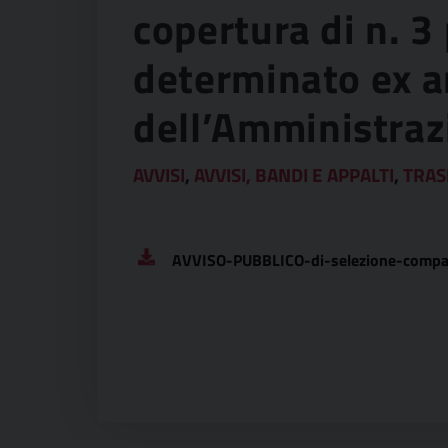
copertura di n. 3
determinato ex ar
dell’Amministraz
AVVISI
,
AVVISI, BANDI E APPALTI
,
TRAS
AVVISO-PUBBLICO-di-selezione-comparat