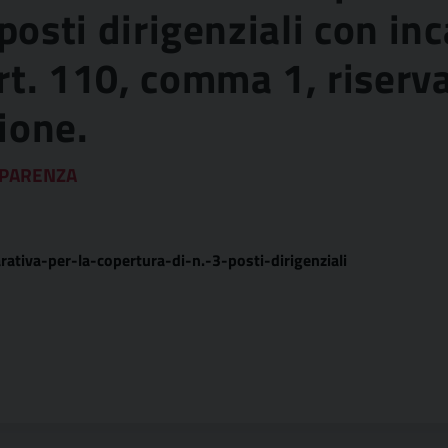
 posti dirigenziali con in
t. 110, comma 1, riserva
ione.
PARENZA
iva-per-la-copertura-di-n.-3-posti-dirigenziali