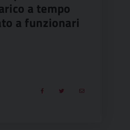
carico a tempo
to a funzionari