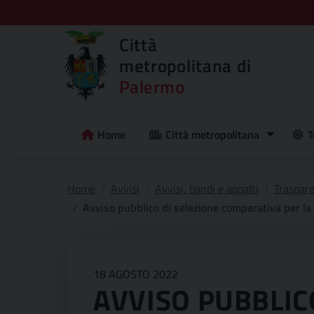
Città
metropolitana di
Palermo
Home
Città metropolitana
T
Home
Avvisi
Avvisi, bandi e appalti
Traspar
Avviso pubblico di selezione comparativa per la copertura di n. 3 posti di
18 AGOSTO 2022
AVVISO PUBBLICO 