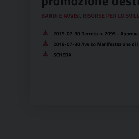
promozione desti
BANDI E AVVISI
,
RISORSE PER LO SVIL
2019-07-30 Decreto n. 2095 - Approva
2019-07-30 Avviso Manifestazione di int
SCHEDA