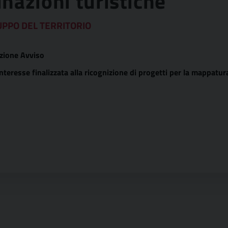
nazioni turistiche
UPPO DEL TERRITORIO
zione Avviso
eresse finalizzata alla ricognizione di progetti per la mappatura