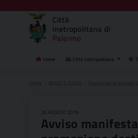
Città
metropolitana di
Palermo
Home
Città metropolitana
T
Home
BANDI E AVVISI
Risorse per lo sviluppo d
26 AGOSTO 2019
Avviso manifesta