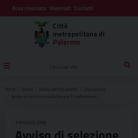
Area riservata
Webmail
Contatti
Città
metropolitana di
Palermo
Home
Avvisi
Avvisi, bandi e appalti
Trasparenza
Avviso di selezione pubblica per il conferimento dell’incarico con rapporto di lavoro a tempo determinato, di dirigente della direzione programmazione scolastica e formazione professionale
3 MAGGIO 2010
Avviso di selezione