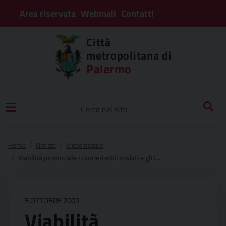
Area riservata
Webmail
Contatti
Città
metropolitana di
Palermo
Home
Notizie
Video notizie
Viabilità provinciale i cantieri edili avviati e gli investimenti
5 OTTOBRE 2009
Viabilità