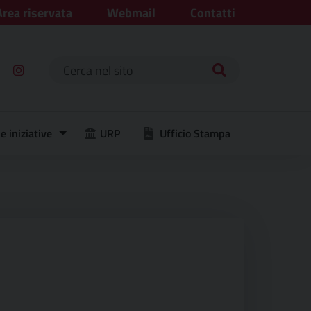
Area riservata
Webmail
Contatti
Ricerca per:
e iniziative
URP
Ufficio Stampa