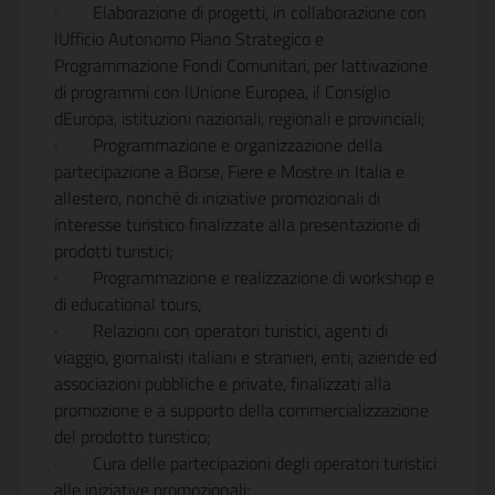
·
Elaborazione di progetti, in collaborazione con
lUfficio Autonomo Piano Strategico e
Programmazione Fondi Comunitari, per lattivazione
di programmi con lUnione Europea, il Consiglio
dEuropa, istituzioni nazionali, regionali e provinciali;
·
Programmazione e organizzazione della
partecipazione a Borse, Fiere e Mostre in Italia e
allestero, nonché di iniziative promozionali di
interesse turistico finalizzate alla presentazione di
prodotti turistici;
·
Programmazione e realizzazione di workshop e
di educational tours;
·
Relazioni con operatori turistici, agenti di
viaggio, giornalisti italiani e stranieri, enti, aziende ed
associazioni pubbliche e private, finalizzati alla
promozione e a supporto della commercializzazione
del prodotto turistico;
·
Cura delle partecipazioni degli operatori turistici
alle iniziative promozionali;