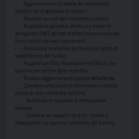
·
Aggiornamento schedario del movimento
turistico dei singoli esercizi ricettivi.
·
Relazioni annuali del movimento turistico.
·
Acquisizione periodica, diretta o a mezzo le
delegazioni ENIT, dei dati statistici ed economici dei
flussi turistici dei paesi concorrenti.
·
Rilevazione qualitativa sui flussi e sul grado di
soddisfazione del turista.
·
Rapporti con Enti, Associazioni ed Istituti che
operano nel settore della statistica.
·
Tenuta e aggiornamento portale dellazienda.
·
Coordinamento punti di informazione turistica
presso le sedi individuate dellEnte.
·
Distribuzione materiale di informazione
turistica.
·
Gestione dei rapporti con Enti, Società e
Associazioni che operano nellambito del turismo.