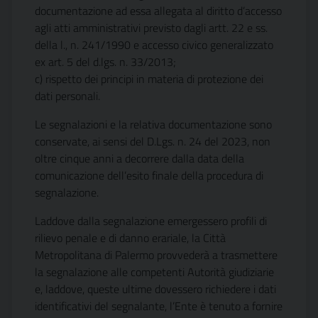
documentazione ad essa allegata al diritto d’accesso
agli atti amministrativi previsto dagli artt. 22 e ss.
della l., n. 241/1990 e accesso civico generalizzato
ex art. 5 del d.lgs. n. 33/2013;
c) rispetto dei principi in materia di protezione dei
dati personali.
Le segnalazioni e la relativa documentazione sono
conservate, ai sensi del D.Lgs. n. 24 del 2023, non
oltre cinque anni a decorrere dalla data della
comunicazione dell’esito finale della procedura di
segnalazione.
Laddove dalla segnalazione emergessero profili di
rilievo penale e di danno erariale, la Città
Metropolitana di Palermo provvederà a trasmettere
la segnalazione alle competenti Autorità giudiziarie
e, laddove, queste ultime dovessero richiedere i dati
identificativi del segnalante, l’Ente è tenuto a fornire