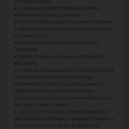
dell’orario di lavoro;
• la sospensione della formazione o qualsiasi
restrizione dell’accesso alla stessa;
• le note di merito negative o le referenze negative;
• l’adozione di misure disciplinari o di altra sanzione,
anche pecuniaria;
• la coercizione, l’intimidazione, le molestie o
l’ostracismo;
• la discriminazione o comunque il trattamento
sfavorevole;
• la mancata conversione di un contratto di lavoro a
termine in un contratto di lavoro a tempo
indeterminato, laddove il lavoratore avesse una
legittima aspettativa a detta conversione;
• il mancato rinnovo o la risoluzione anticipata di un
contratto di lavoro a termine;
• i danni, anche alla reputazione della persona, in
particolare sui social media, o i pregiudizi economici o
finanziari, comprese la perdita di opportunità