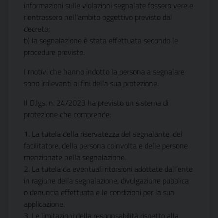
informazioni sulle violazioni segnalate fossero vere e
rientrassero nell’ambito oggettivo previsto dal
decreto;
b) la segnalazione è stata effettuata secondo le
procedure previste.
I motivi che hanno indotto la persona a segnalare
sono irrilevanti ai fini della sua protezione.
Il D.lgs. n. 24/2023 ha previsto un sistema di
protezione che comprende:
1. La tutela della riservatezza del segnalante, del
facilitatore, della persona coinvolta e delle persone
menzionate nella segnalazione.
2. La tutela da eventuali ritorsioni adottate dall’ente
in ragione della segnalazione, divulgazione pubblica
o denuncia effettuata e le condizioni per la sua
applicazione.
3. Le limitazioni della responsabilità rispetto alla