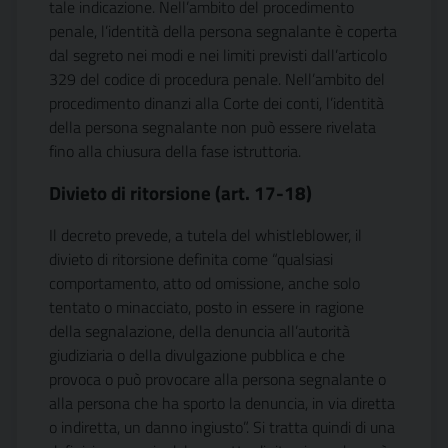
tale indicazione. Nell’ambito del procedimento
penale, l’identità della persona segnalante è coperta
dal segreto nei modi e nei limiti previsti dall’articolo
329 del codice di procedura penale. Nell’ambito del
procedimento dinanzi alla Corte dei conti, l’identità
della persona segnalante non può essere rivelata
fino alla chiusura della fase istruttoria.
Divieto di ritorsione (art. 17-18)
Il decreto prevede, a tutela del whistleblower, il
divieto di ritorsione definita come “qualsiasi
comportamento, atto od omissione, anche solo
tentato o minacciato, posto in essere in ragione
della segnalazione, della denuncia all’autorità
giudiziaria o della divulgazione pubblica e che
provoca o può provocare alla persona segnalante o
alla persona che ha sporto la denuncia, in via diretta
o indiretta, un danno ingiusto”. Si tratta quindi di una