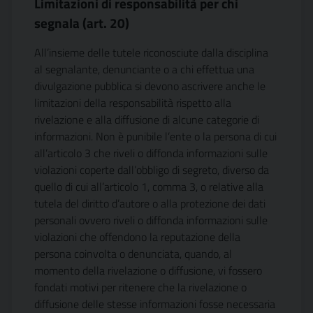
Limitazioni di responsabilità per chi
segnala (art. 20)
All’insieme delle tutele riconosciute dalla disciplina
al segnalante, denunciante o a chi effettua una
divulgazione pubblica si devono ascrivere anche le
limitazioni della responsabilità rispetto alla
rivelazione e alla diffusione di alcune categorie di
informazioni. Non è punibile l’ente o la persona di cui
all’articolo 3 che riveli o diffonda informazioni sulle
violazioni coperte dall’obbligo di segreto, diverso da
quello di cui all’articolo 1, comma 3, o relative alla
tutela del diritto d’autore o alla protezione dei dati
personali ovvero riveli o diffonda informazioni sulle
violazioni che offendono la reputazione della
persona coinvolta o denunciata, quando, al
momento della rivelazione o diffusione, vi fossero
fondati motivi per ritenere che la rivelazione o
diffusione delle stesse informazioni fosse necessaria