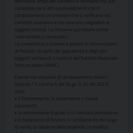
definizione ampia del concetto di ritorsione che può
consistere sia in atti o provvedimenti che in
comportamenti od omissioni che si verificano nel
contesto lavorativo e che arrecano pregiudizio ai
soggetti tutelati. La ritorsione può essere anche
“solo tentata o minacciata”.
La competenza a ricevere e gestire le comunicazioni
di ritorsioni da parte del segnalante e degli altri
soggetti sottoposti a tutela è dell’Autorità Nazionale
Anticorruzione (ANAC).
Esempi non esaustivi di comportamenti ritorsivi
(articolo 17, comma 4 del D.Lgs. n. 24 del 2023)
sono:
• il licenziamento, la sospensione o misure
equivalenti;
• la retrocessione di grado o la mancata promozione;
• il mutamento di funzioni, il cambiamento del luogo
di lavoro, la riduzione dello stipendio, la modifica