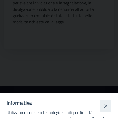
per svelare la violazione e la segnalazione, la
divulgazione pubblica o la denuncia all’autorità
giudiziaria o contabile è stata effettuata nelle
modalità richieste dalla legge.
Città
Informativa
metropolitana di
Utilizziamo cookie o tecnologie simili per finalità
Palermo