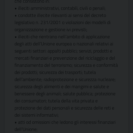
che consistono in:
• illeciti amministrativi, contabili, civili o penali;
• condotte illecite rilevanti ai sensi del decreto
legislativo n. 231/2001 o violazioni dei modelli di
organizzazione e gestione ivi previsti;
• illeciti che rientrano nell’ambito di applicazione
degli atti dell’Unione europea o nazionali relativi ai
seguenti settori: appalti pubblici; servizi, prodotti e
mercati finanziari e prevenzione del riciclaggio e del
finanziamento del terrorismo; sicurezza e conformità
dei prodotti; sicurezza dei trasporti; tutela
dell’ambiente; radioprotezione e sicurezza nucleare;
sicurezza degli alimenti e dei mangimi e salute e
benessere degli animali; salute pubblica; protezione
dei consumatori; tutela della vita privata e
protezione dei dati personali e sicurezza delle reti e
dei sistemi informativi;
• atti od omissioni che ledono gli interessi finanziari
dell’Unione;