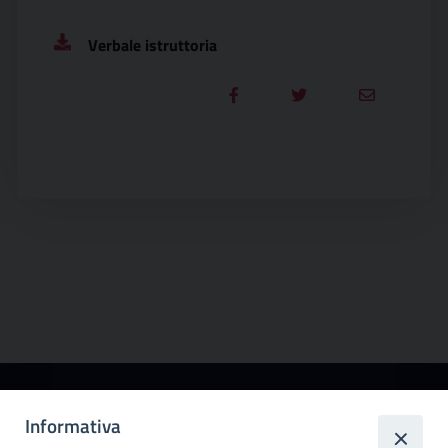
Verbale istruttoria
Città
Informativa
metropolitana di