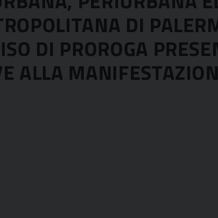
URBANA, PERIURBANA 
TROPOLITANA DI PALER
VISO DI PROROGA PRES
VE ALLA MANIFESTAZION