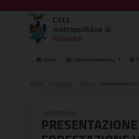
Città
metropolitana di
Palermo
Home
Città metropolitana
T
Home
In evidenza
Notizie
Presentazione di proposte di inte
1 AGOSTO 2023
PRESENTAZIONE 