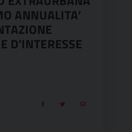
ED EXTRAURBANA
MO ANNUALITA’
ENTAZIONE
E D’INTERESSE