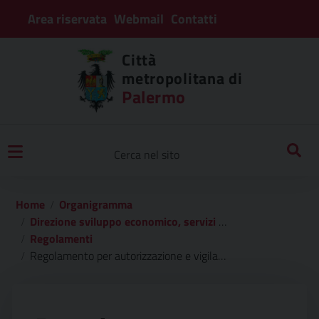
Area riservata
Webmail
Contatti
Città
metropolitana di
Palermo
Home
Organigramma
Direzione sviluppo economico, servizi sociali, turistici e culturali
Regolamenti
Regolamento per autorizzazione e vigilanza delle scuole nautiche