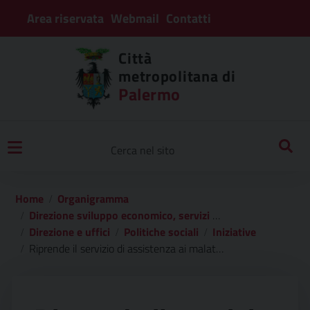
Area riservata
Webmail
Contatti
Città
metropolitana di
Palermo
Home
Organigramma
Direzione sviluppo economico, servizi sociali, turistici e culturali
Direzione e uffici
Politiche sociali
Iniziative
Riprende il servizio di assistenza ai malati di alzheimer