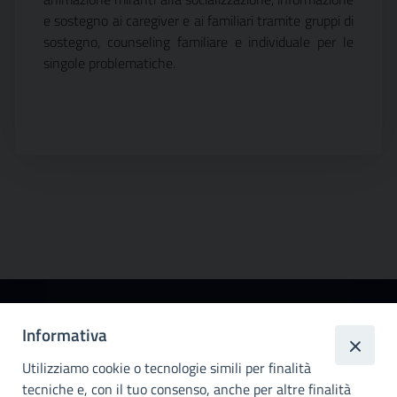
e sostegno ai caregiver e ai familiari tramite gruppi di
sostegno, counseling familiare e individuale per le
singole problematiche.
Città
Informativa
metropolitana di
Utilizziamo cookie o tecnologie simili per finalità
Palermo
tecniche e, con il tuo consenso, anche per altre finalità