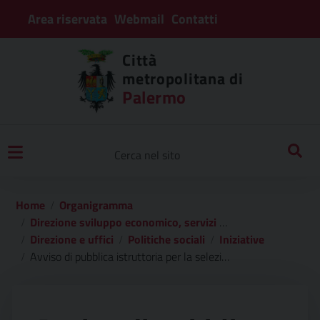
Area riservata
Webmail
Contatti
Città
metropolitana di
Palermo
Home
Organigramma
Direzione sviluppo economico, servizi sociali, turistici e culturali
Direzione e uffici
Politiche sociali
Iniziative
Avviso di pubblica istruttoria per la selezione di partners privati per la co-progettazione relativa all’avviso di progetti a valenza territoriale finanziati a valere sul fondo europeo per l’integrazione