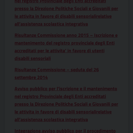
nel registro Provinciale degli Enti accreditati
presso la Direzione Politiche Sociali e Giovanili per
le attivita in favore di disabili sensorialirelative
all’assistenza scolastica integrativa
Risultanze Commissione anno 2015 – Iscrizione e
mantenimento del registro provinciale degli Enti
accreditati per le attivita’ in favore di utenti
disabili sensoriali
Risultanze Commissione – seduta del 26
settembre 2014
Avviso pubblico per l’iscrizione e il mantenimento
nel registro Provinciale degli Enti accreditati
presso la Direzione Politiche Sociali e Giovanili per
le attivita in favore di disabili sensorialirelative
all’assistenza scolastica integrativa
Integrazione avviso pubblico per il procedimento