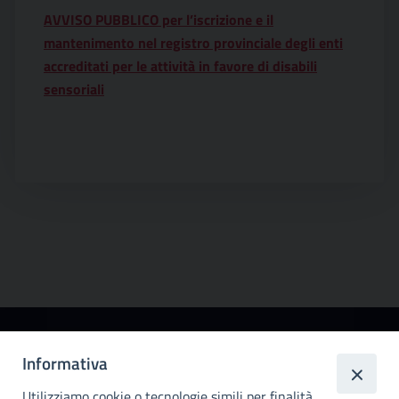
AVVISO PUBBLICO per l’iscrizione e il
mantenimento nel registro provinciale degli enti
accreditati per le attività in favore di disabili
sensoriali
Città
Informativa
metropolitana di
Utilizziamo cookie o tecnologie simili per finalità