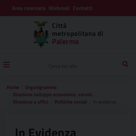
Area riservata
Webmail
Contatti
Città
metropolitana di
Palermo
Home
Organigramma
Direzione sviluppo economico, servizi sociali, turistici e culturali
Direzione e uffici
Politiche sociali
In evidenza
In Evidenza