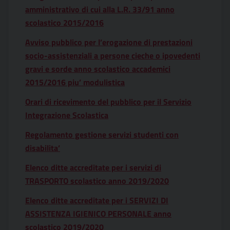
amministrativo di cui alla L.R. 33/91 anno
scolastico 2015/2016
Avviso pubblico per l’erogazione di prestazioni
socio-assistenziali a persone cieche o ipovedenti
gravi e sorde anno scolastico accademici
2015/2016 piu’ modulistica
Orari di ricevimento del pubblico per il Servizio
Integrazione Scolastica
Regolamento gestione servizi studenti con
disabilita’
Elenco ditte accreditate per i servizi di
TRASPORTO scolastico anno 2019/2020
Elenco ditte accreditate per i SERVIZI DI
ASSISTENZA IGIENICO PERSONALE anno
scolastico 2019/2020