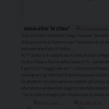
Istituto d’Arte “M. D’Aleo”
Si è concluso il concorso “Segni naturali” bandito d
della provincia di Palermo per l’ideazione di un b
naturale orientata di Ustica.
Al 1^ posto si è classificato il Liceo Artistico Re
Scirè e Tiziana Sercia della classe 4^D, coordinat
Il giorno 07 maggio alle ore 11,00 presso Palazzo
consegnerà gli attestati di partecipazione a tutti
Gli studenti vincitori saranno ospitati ad Ustica da
educazione ambientale organizzate dalla provincia
Clicca sulle immagini per visualizzare le didascalie,