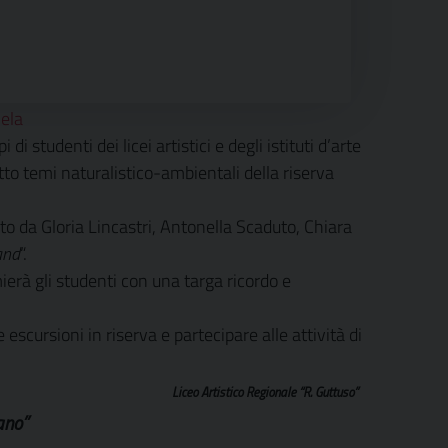
 studenti dei licei artistici e degli istituti d’arte
tto temi naturalistico-ambientali della riserva
ato da Gloria Lincastri, Antonella Scaduto, Chiara
and
“.
erà gli studenti con una targa ricordo e
 escursioni in riserva e partecipare alle attività di
Liceo Artistico Regionale “R. Guttuso”
ano”