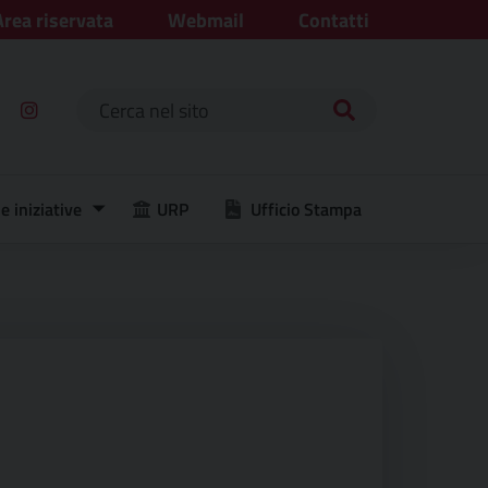
Area riservata
Webmail
Contatti
Ricerca per:
e iniziative
URP
Ufficio Stampa