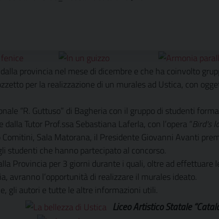
alla provincia nel mese di dicembre e che ha coinvolto gruppi di
ozzetto per la realizzazione di un murales ad Ustica, con ogge
gionale “R. Guttuso” di Bagheria con il gruppo di studenti form
e dalla Tutor Prof.ssa Sebastiana Laferla, con l’opera “
Bird’s l
 Comitini, Sala Matorana, il Presidente Giovanni Avanti premi
 gli studenti che hanno partecipato al concorso.
lla Provincia per 3 giorni durante i quali, oltre ad effettuare le
, avranno l’opportunità di realizzare il murales ideato.
 gli autori e tutte le altre informazioni utili.
Liceo Artistico Statale “Catal