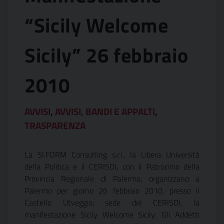
“Sicily Welcome
Sicily” 26 febbraio
2010
AVVISI
,
AVVISI, BANDI E APPALTI
,
TRASPARENZA
La SI.FORM Consulting s.r.l., la Libera Università
della Politica e il CERISDI, con il Patrocinio della
Provincia Regionale di Palermo, organizzano a
Palermo per giorno 26 febbraio 2010, presso il
Castello Utveggio, sede del CERISDI, la
manifestazione Sicily Welcome Sicily: Gli Addetti