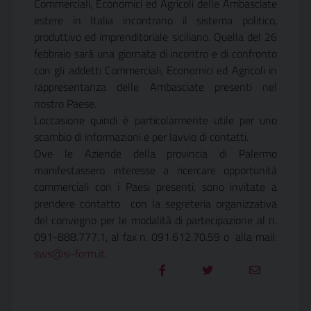
Commerciali, Economici ed Agricoli delle Ambasciate
estere in Italia incontrano il sistema politico,
produttivo ed imprenditoriale siciliano. Quella del 26
febbraio sarà una giornata di incontro e di confronto
con gli addetti Commerciali, Economici ed Agricoli in
rappresentanza delle Ambasciate presenti nel
nostro Paese.
Loccasione quindi è particolarmente utile per uno
scambio di informazioni e per lavvio di contatti.
Ove le Aziende della provincia di Palermo
manifestassero interesse a ricercare opportunità
commerciali con i Paesi presenti, sono invitate a
prendere contatto con la segreteria organizzativa
del convegno per le modalità di partecipazione al n.
091-888.777.1, al fax n. 091.612.70.59 o alla mail:
sws@si-form.it
.