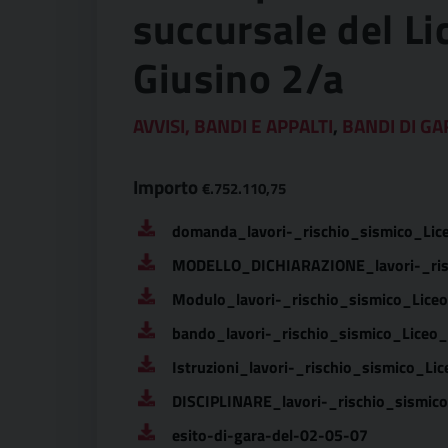
succursale del Li
Giusino 2/a
AVVISI, BANDI E APPALTI
,
BANDI DI GA
Importo
€.752.110,75
domanda_lavori-_rischio_sismico_Li
MODELLO_DICHIARAZIONE_lavori-_ris
Modulo_lavori-_rischio_sismico_Lic
bando_lavori-_rischio_sismico_Liceo
Istruzioni_lavori-_rischio_sismico_L
DISCIPLINARE_lavori-_rischio_sismi
esito-di-gara-del-02-05-07