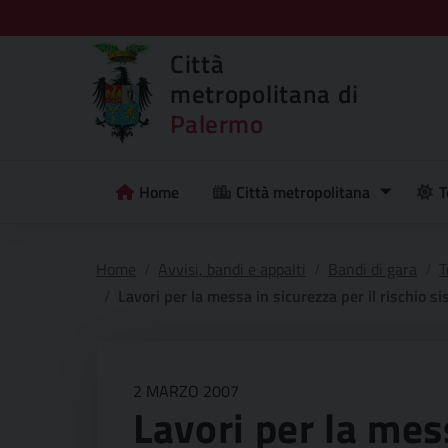
Città
metropolitana di
Palermo
Home
Città metropolitana
T
Home
Avvisi, bandi e appalti
Bandi di gara
T
Lavori per la messa in sicurezza per il rischio sismic
2 MARZO 2007
Lavori per la mess