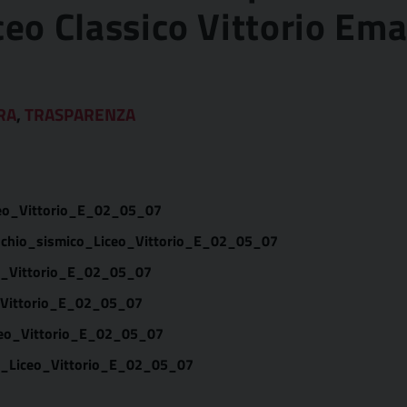
ceo Classico Vittorio Eman
RA
,
TRASPARENZA
ceo_Vittorio_E_02_05_07
chio_sismico_Liceo_Vittorio_E_02_05_07
eo_Vittorio_E_02_05_07
_Vittorio_E_02_05_07
iceo_Vittorio_E_02_05_07
co_Liceo_Vittorio_E_02_05_07