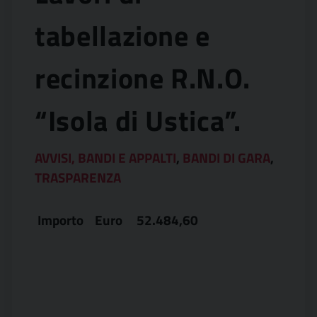
tabellazione e
recinzione R.N.O.
“Isola di Ustica”.
AVVISI, BANDI E APPALTI
,
BANDI DI GARA
,
TRASPARENZA
Importo Euro 52.484,60