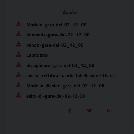
Avviso Avv
Modulo-gara-del-02_12_08
domanda-gara-del-02_12_08
bando-gara-del-02_12_08
Capitolato
disciplinare-gara-del-02_12_08
avviso-rettifica-bando-tabellazione-Ustica
Modello-dichiar.-gara-del-02_12_08
esito-di-gara-del-02-12-08