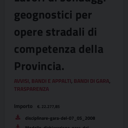
geognostici per
opere stradali di
competenza della
Provincia.
AVVISI, BANDI E APPALTI
,
BANDI DI GARA
,
TRASPARENZA
Importo
€. 22.277,85
disciplinare-gara-del-07_05_2008
Modello-dichiarazione-gara-del-