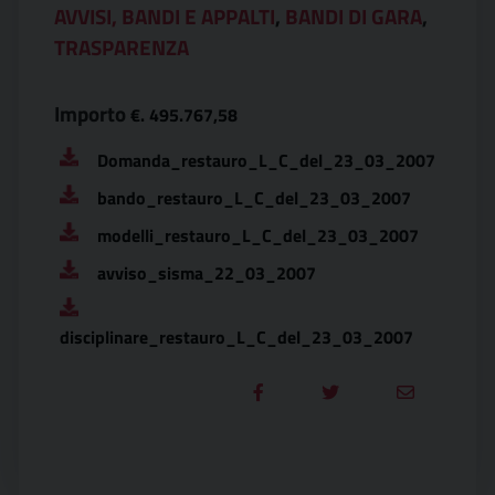
AVVISI, BANDI E APPALTI
,
BANDI DI GARA
,
TRASPARENZA
Importo
€. 495.767,58
Domanda_restauro_L_C_del_23_03_2007
bando_restauro_L_C_del_23_03_2007
modelli_restauro_L_C_del_23_03_2007
avviso_sisma_22_03_2007
disciplinare_restauro_L_C_del_23_03_2007