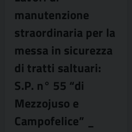
manutenzione
straordinaria per la
messa in sicurezza
di tratti saltuari:
S.P. n° 55 “di
Mezzojuso e
Campofelice” _