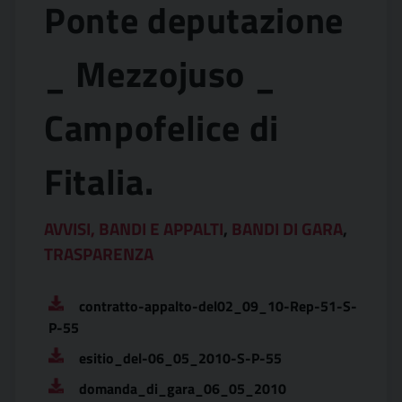
Ponte deputazione
_ Mezzojuso _
Campofelice di
Fitalia.
AVVISI, BANDI E APPALTI
,
BANDI DI GARA
,
TRASPARENZA
contratto-appalto-del02_09_10-Rep-51-S-
P-55
esitio_del-06_05_2010-S-P-55
domanda_di_gara_06_05_2010