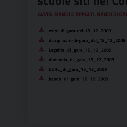
scuole siti nei C
AVVISI, BANDI E APPALTI
,
BANDI DI GA
esito-di-gara-del-15_12_2009
disciplinare-di-gara_del_15_12_2009
Legalita_di_gara_15_12_2009
domanda_di_gara_15_12_2009
DURC_di_gara_15_12_2009
bando_di_gara_15_12_2009