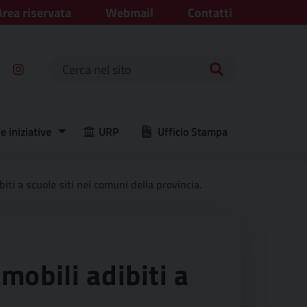
Area riservata
Webmail
Contatti
Ricerca per:
e iniziative
URP
Ufficio Stampa
iti a scuole siti nei comuni della provincia.
mobili adibiti a