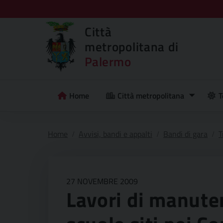
Città
metropolitana di
Palermo
Home
Città metropolitana
T
Home
Avvisi, bandi e appalti
Bandi di gara
T
27 NOVEMBRE 2009
Lavori di manuten