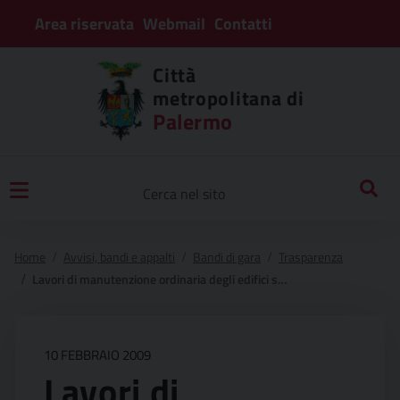
Area riservata
Webmail
Contatti
Città
metropolitana di
Palermo
Home
Avvisi, bandi e appalti
Bandi di gara
Trasparenza
Lavori di manutenzione ordinaria degli edifici scolastici siti in città.
10 FEBBRAIO 2009
Lavori di