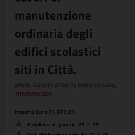
manutenzione
ordinaria degli
edifici scolastici
siti in Città.
AVVISI, BANDI E APPALTI
,
BANDI DI GARA
,
TRASPARENZA
Importo Euro 71.077,01
disciplinare-di-gara-del-25_2_09
Mod_dichiarazione-gara-del-25_2_09