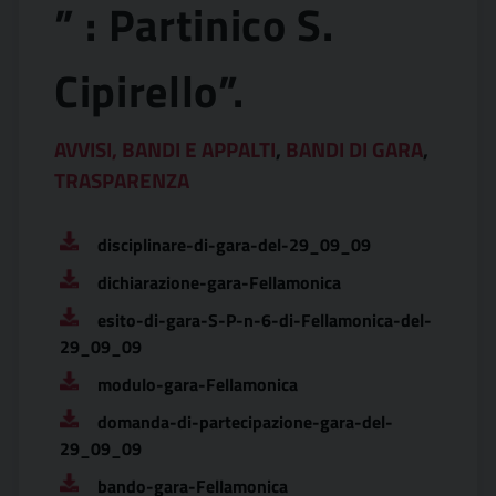
” : Partinico S.
Cipirello”.
AVVISI, BANDI E APPALTI
,
BANDI DI GARA
,
TRASPARENZA
disciplinare-di-gara-del-29_09_09
dichiarazione-gara-Fellamonica
esito-di-gara-S-P-n-6-di-Fellamonica-del-
29_09_09
modulo-gara-Fellamonica
domanda-di-partecipazione-gara-del-
29_09_09
bando-gara-Fellamonica