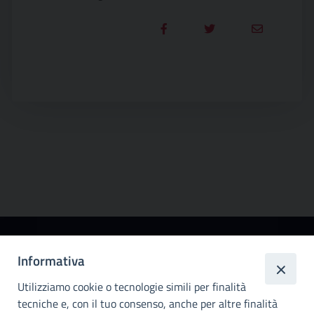
Città
Informativa
metropolitana di
Utilizziamo cookie o tecnologie simili per finalità
Palermo
tecniche e, con il tuo consenso, anche per altre finalità