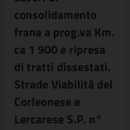
consolidamento
frana a prog.va Km.
ca 1 900 e ripresa
di tratti dissestati.
Strade Viabilità del
Corleonese e
Lercarese S.P. n°