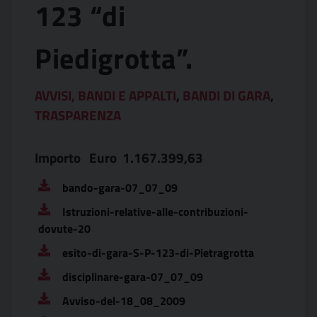
123 “di
Piedigrotta”.
AVVISI, BANDI E APPALTI
,
BANDI DI GARA
,
TRASPARENZA
Importo Euro 1.167.399,63
bando-gara-07_07_09
Istruzioni-relative-alle-contribuzioni-
dovute-20
esito-di-gara-S-P-123-di-Pietragrotta
disciplinare-gara-07_07_09
Avviso-del-18_08_2009