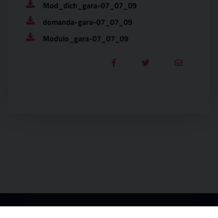
Mod_dich_gara-07_07_09
domanda-gara-07_07_09
Modulo_gara-07_07_09
Città