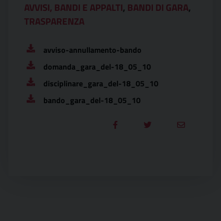
AVVISI, BANDI E APPALTI
,
BANDI DI GARA
,
TRASPARENZA
avviso-annullamento-bando
domanda_gara_del-18_05_10
disciplinare_gara_del-18_05_10
bando_gara_del-18_05_10