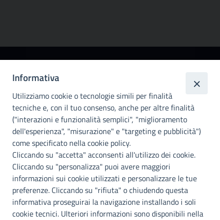
Città
Informativa
metropolitana di
Utilizziamo cookie o tecnologie simili per finalità
Palermo
tecniche e, con il tuo consenso, anche per altre finalità
Info e contatti
("interazioni e funzionalità semplici", "miglioramento
dell'esperienza", "misurazione" e "targeting e pubblicità")
Città Metropoliitana di Palermo
Via Maqueda, 100 - 90134 - Palermo
come specificato nella cookie policy.
Cod. Fisc. 80021470820
Cliccando su "accetta" acconsenti all'utilizzo dei cookie.
PEC: cm.pa@cert.cittametropolitana.pa.it
Cliccando su "personalizza" puoi avere maggiori
I nostri canali social
informazioni sui cookie utilizzati e personalizzare le tue
preferenze. Cliccando su "rifiuta" o chiudendo questa
informativa proseguirai la navigazione installando i soli
Accessibilità
cookie tecnici. Ulteriori informazioni sono disponibili nella