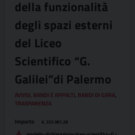
della funzionalità
degli spazi esterni
del Liceo
Scientifico “G.
Galilei”di Palermo
AVVISI, BANDI E APPALTI
,
BANDI DI GARA
,
TRASPARENZA
Importo
€. 333.981,28
modello-dichiarazione-liceo-scientifico-G.-