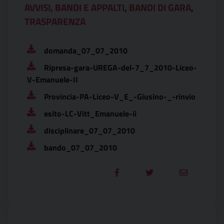
AVVISI, BANDI E APPALTI
,
BANDI DI GARA
,
TRASPARENZA
domanda_07_07_2010
Ripresa-gara-UREGA-del-7_7_2010-Liceo-
V-Emanuele-II
Provincia-PA-Liceo-V_E_-Giusino-_-rinvio
esito-LC-Vitt_Emanuele-ii
disciplinare_07_07_2010
bando_07_07_2010