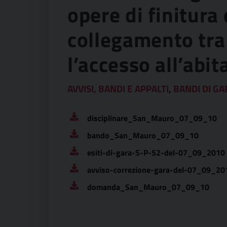
opere di finitura 
collegamento tra
l’accesso all’abi
AVVISI, BANDI E APPALTI
,
BANDI DI GA
disciplinare_San_Mauro_07_09_10
bando_San_Mauro_07_09_10
esiti-di-gara-S-P-52-del-07_09_2010
avviso-correzione-gara-del-07_09_20
domanda_San_Mauro_07_09_10