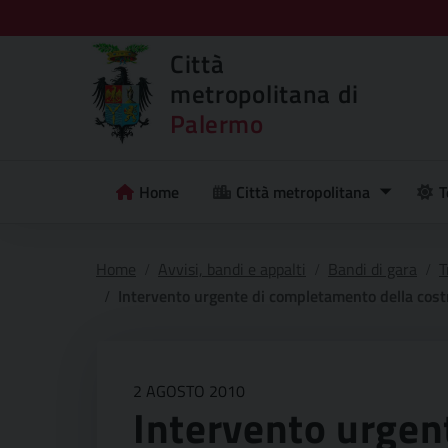
Città
metropolitana di
Palermo
Home
Città metropolitana
T
Home
Avvisi, bandi e appalti
Bandi di gara
T
Intervento urgente di completamento della costruzione ed opere di finitura dell
2 AGOSTO 2010
Intervento urgen