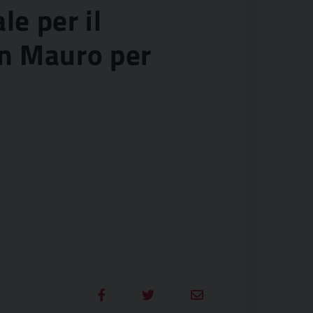
le per il
an Mauro per