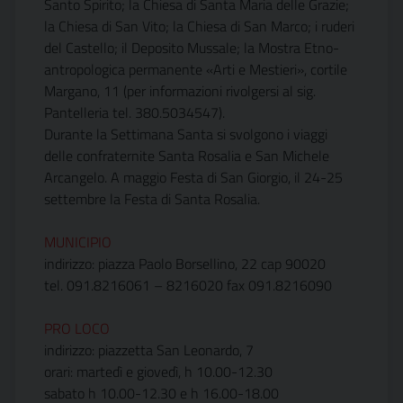
Santo Spirito; la Chiesa di Santa Maria delle Grazie;
la Chiesa di San Vito; la Chiesa di San Marco; i ruderi
del Castello; il Deposito Mussale; la Mostra Etno-
antropologica permanente «Arti e Mestieri», cortile
Margano, 11 (per informazioni rivolgersi al sig.
Pantelleria tel. 380.5034547).
Durante la Settimana Santa si svolgono i viaggi
delle confraternite Santa Rosalia e San Michele
Arcangelo. A maggio Festa di San Giorgio, il 24-25
settembre la Festa di Santa Rosalia.
MUNICIPIO
indirizzo: piazza Paolo Borsellino, 22 cap 90020
tel. 091.8216061 – 8216020 fax 091.8216090
PRO LOCO
indirizzo: piazzetta San Leonardo, 7
orari: martedì e giovedì, h 10.00-12.30
sabato h 10.00-12.30 e h 16.00-18.00