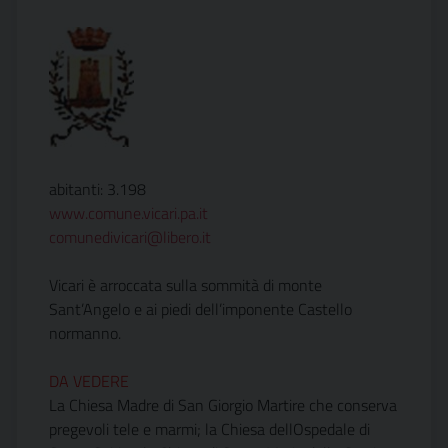
abitanti: 3.198
www.comune.vicari.pa.it
comunedivicari@libero.it
Vicari è arroccata sulla sommità di monte
Sant’Angelo e ai piedi dell’imponente Castello
normanno.
DA VEDERE
La Chiesa Madre di San Giorgio Martire che conserva
pregevoli tele e marmi; la Chiesa dellOspedale di