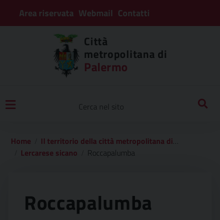
Area riservata
Webmail
Contatti
Città
metropolitana di
Palermo
Home
Il territorio della città metropolitana di palermo
Lercarese sicano
Roccapalumba
Roccapalumba