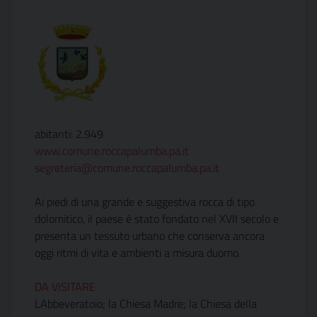
abitanti: 2.949
www.comune.roccapalumba.pa.it
segreteria@comune.roccapalumba.pa.it
Ai piedi di una grande e suggestiva rocca di tipo
dolomitico, il paese è stato fondato nel XVII secolo e
presenta un tessuto urbano che conserva ancora
oggi ritmi di vita e ambienti a misura duomo.
DA VISITARE
LAbbeveratoio; la Chiesa Madre; la Chiesa della